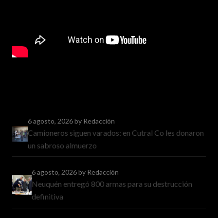
6 agosto, 2026
by Redacción
Camioneros siguen varados: en Cutral Co les donaron
un sabroso almuerzo
6 agosto, 2026
by Redacción
Neuquén entregó 800 armas para su destrucción
definitiva