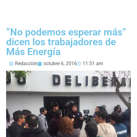
“No podemos esperar más”
dicen los trabajadores de
Más Energía
Redacción
octubre 6, 2016
11:51 am