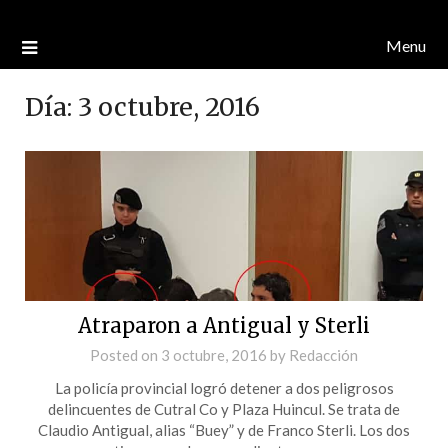
Menu
Día:
3 octubre, 2016
Atraparon a Antigual y Sterli
Posted on
3 octubre, 2016
by
Redacción
La policía provincial logró detener a dos peligrosos
delincuentes de Cutral Co y Plaza Huincul. Se trata de
Claudio Antigual, alias “Buey” y de Franco Sterli. Los dos