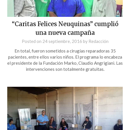
“Caritas Felices Neuquinas” cumplió
una nueva campaña
Posted on
24 septiembre, 2016
by
Redacción
En total, fueron sometidos a cirugías reparadoras 35
pacientes, entre ellos varios niños. El programa lo encabeza
el presidente de la Fundación Marko, Claudio Angrigiani. Las
intervenciones son totalmente gratuitas.