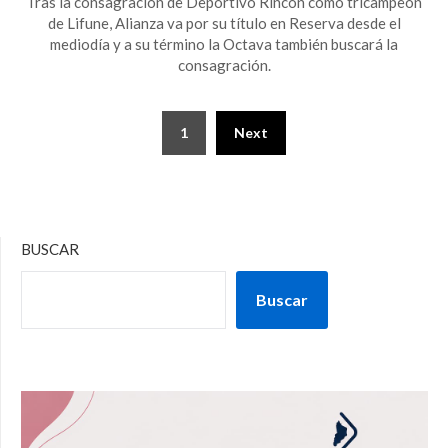
Tras la consagración de Deportivo Rincón como tricampeón
de Lifune, Alianza va por su título en Reserva desde el
mediodía y a su término la Octava también buscará la
consagración.
1
Next
BUSCAR
Buscar