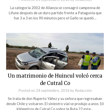
La categoría 2002 de Alianza se consagró campeona de
Lifune después de un duro partido frente a Patagonia que
fue 3 a 3 en los 90 minutos pero el Gallo se quedó…
Un matrimonio de Huincul volcó cerca
de Cutral Co
Posted on
24 septiembre, 2016
by
Redacción
Se trata de don Ruperto Yáñez y su señora que regresaban
desde Chile y volcaron. El siniestro vial se produjo a unos 10
kilómetros de Cutral Co sobre la Ruta 22 esta…