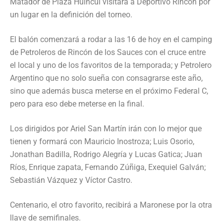
Matador de Plaza Huincul visitará a Deportivo Rincón por
un lugar en la definición del torneo.
El balón comenzará a rodar a las 16 de hoy en el camping
de Petroleros de Rincón de los Sauces con el cruce entre
el local y uno de los favoritos de la temporada; y Petrolero
Argentino que no solo sueña con consagrarse este año,
sino que además busca meterse en el próximo Federal C,
pero para eso debe meterse en la final.
Los dirigidos por Ariel San Martín irán con lo mejor que
tienen y formará con Mauricio Inostroza; Luis Osorio,
Jonathan Badilla, Rodrigo Alegría y Lucas Gatica; Juan
Ríos, Enrique zapata, Fernando Zúñiga, Exequiel Galván;
Sebastián Vázquez y Víctor Castro.
Centenario, el otro favorito, recibirá a Maronese por la otra
llave de semifinales.