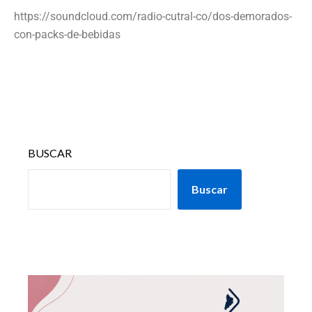
https://soundcloud.com/radio-cutral-co/dos-demorados-
con-packs-de-bebidas
BUSCAR
Buscar