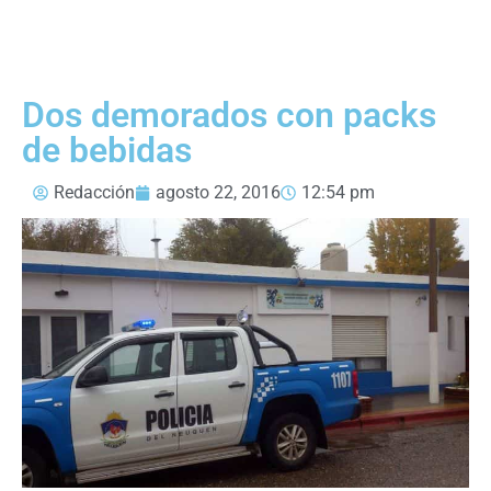
Dos demorados con packs
de bebidas
Redacción
agosto 22, 2016
12:54 pm