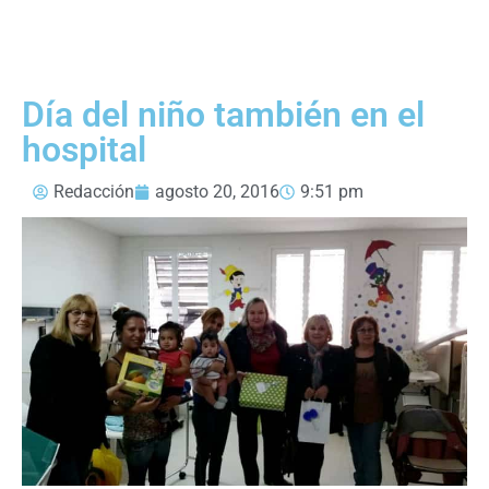
Día del niño también en el
hospital
Redacción
agosto 20, 2016
9:51 pm