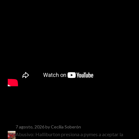
7 agosto, 2026
by Cecilia Soberón
Abusivo: Halliburton presiona a pymes a aceptar la