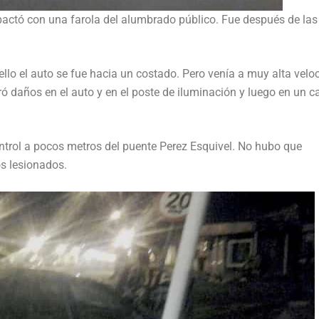
actó con una farola del alumbrado público. Fue después de las
llo el auto se fue hacia un costado. Pero venía a muy alta velo
 daños en el auto y en el poste de iluminación y luego en un ca
ontrol a pocos metros del puente Perez Esquivel. No hubo que
os lesionados.