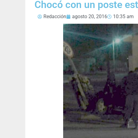
Chocó con un poste es
Redacción
agosto 20, 2016
10:35 am