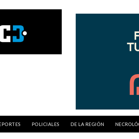
EPORTES
POLICIALES
DE LA REGIÓN
NECROLÓ