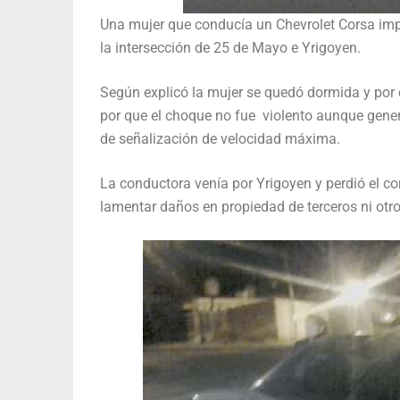
Una mujer que conducía un Chevrolet Corsa imp
la intersección de 25 de Mayo e Yrigoyen.
Según explicó la mujer se quedó dormida y por e
por que el choque no fue violento aunque generó
de señalización de velocidad máxima.
La conductora venía por Yrigoyen y perdió el c
lamentar daños en propiedad de terceros ni otr