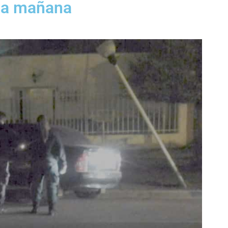
ta mañana