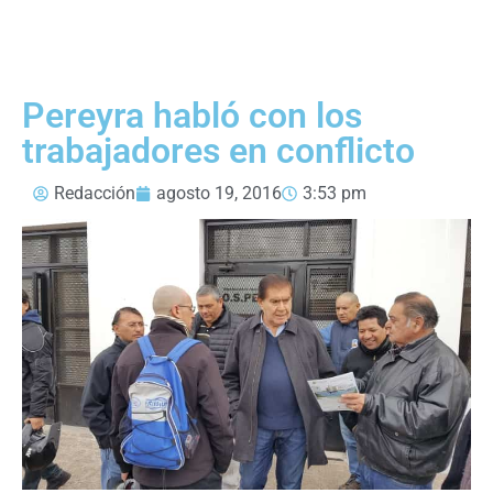
Pereyra habló con los
trabajadores en conflicto
Redacción
agosto 19, 2016
3:53 pm