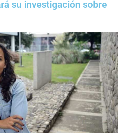
á su investigación sobre