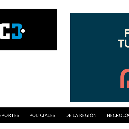
EPORTES
POLICIALES
DE LA REGIÓN
NECROLÓ