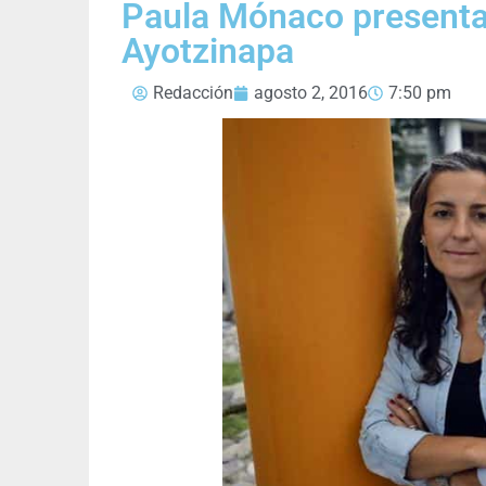
Paula Mónaco presentar
Ayotzinapa
Redacción
agosto 2, 2016
7:50 pm