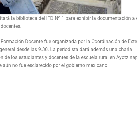
tará la biblioteca del IFD Nº 1 para exhibir la documentación a 
 docentes.
de Formación Docente fue organizada por la Coordinación de Ext
n general desde las 9.30. La periodista dará además una charla
ón de los estudiantes y docentes de la escuela rural en Ayotzina
 aún no fue esclarecido por el gobierno mexicano.