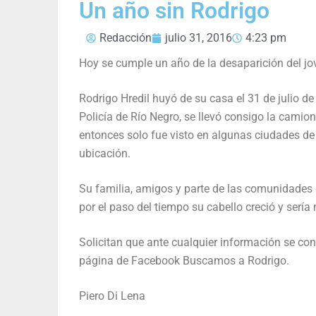
Un año sin Rodrigo
Redacción
julio 31, 2016
4:23 pm
Hoy se cumple un año de la desaparición del jo
Rodrigo Hredil huyó de su casa el 31 de julio de
Policía de Río Negro, se llevó consigo la cami
entonces solo fue visto en algunas ciudades de l
ubicación.
Su familia, amigos y parte de las comunidade
por el paso del tiempo su cabello creció y sería
Solicitan que ante cualquier información se c
página de Facebook Buscamos a Rodrigo.
Piero Di Lena