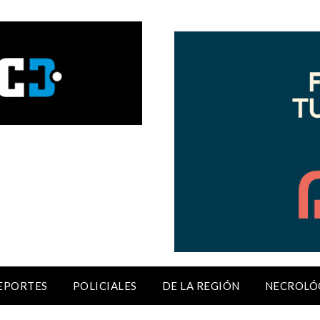
EPORTES
POLICIALES
DE LA REGIÓN
NECROLÓ