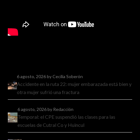
6 agosto, 2026
by Cecilia Soberón
Accidente en la ruta 22: mujer embarazada está bien y
otra mujer sufrió una fractura
6 agosto, 2026
by Redacción
Temporal: el CPE suspendió las clases para las
escuelas de Cutral Co y Huincul