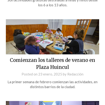
los 6 a los 13 años.
Comienzan los talleres de verano en
Plaza Huincul
Posted on
23 enero, 2025
by
Redacción
La primer semana de febrero comienzan las actividades, en
distintos barrios de la ciudad.