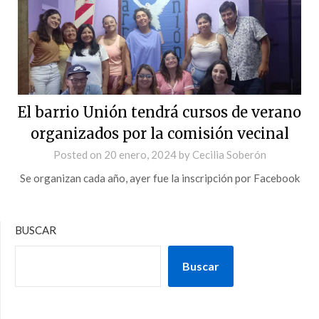
El barrio Unión tendrá cursos de verano
organizados por la comisión vecinal
Posted on
20 enero, 2024
by
Cecilia Soberón
Se organizan cada año, ayer fue la inscripción por Facebook
BUSCAR
Buscar