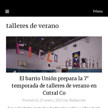
Menu
talleres de verano
El barrio Unión prepara la 7°
temporada de talleres de verano en
Cutral Co
Posted on
25 enero, 2025
by
Redacción
Son actividades gratuitas destinadas a niñas y niños desde