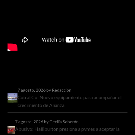
7 agosto, 2026
by Redacción
Cutral Co: Nuevo equipamiento para acompañar el
crecimiento de Alianza
7 agosto, 2026
by Cecilia Soberón
Abusivo: Halliburton presiona a pymes a aceptar la