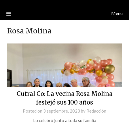
Menu
Rosa Molina
Cutral Co: La vecina Rosa Molina
festejó sus 100 años
Posted on
3 septiembre, 2023
by
Redacción
Lo celebró junto a toda su familia