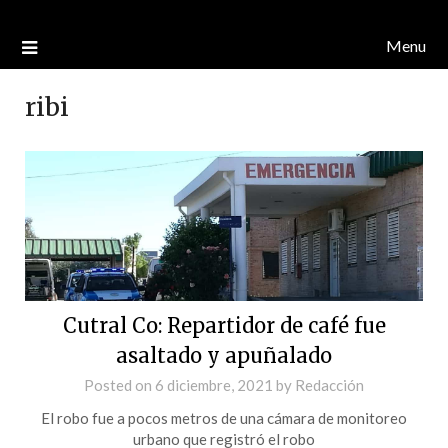
Menu
ribi
Cutral Co: Repartidor de café fue
asaltado y apuñalado
Posted on
6 diciembre, 2021
by
Redacción
El robo fue a pocos metros de una cámara de monitoreo
urbano que registró el robo