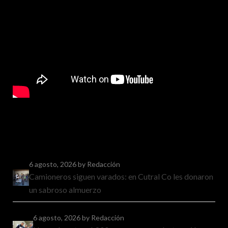
6 agosto, 2026
by Redacción
Camioneros siguen varados: en Cutral Co les donaron
un sabroso almuerzo
6 agosto, 2026
by Redacción