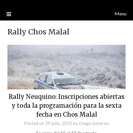
Menu
Rally Chos Malal
Rally Neuquino: Inscripciones abiertas
y toda la programación para la sexta
fecha en Chos Malal
Posted on
29 julio, 2025
by
Diego Soberon
Se corre del 15 al 17 de agosto