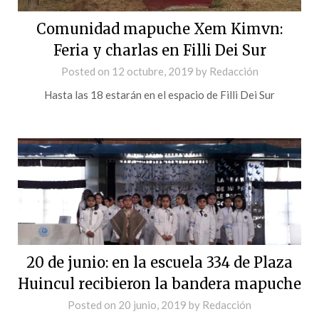
Comunidad mapuche Xem Kimvn:
Feria y charlas en Filli Dei Sur
Posted on
12 octubre, 2019
by
Redacción
Hasta las 18 estarán en el espacio de Filli Dei Sur
20 de junio: en la escuela 334 de Plaza
Huincul recibieron la bandera mapuche
Posted on
20 junio, 2019
by
Redacción