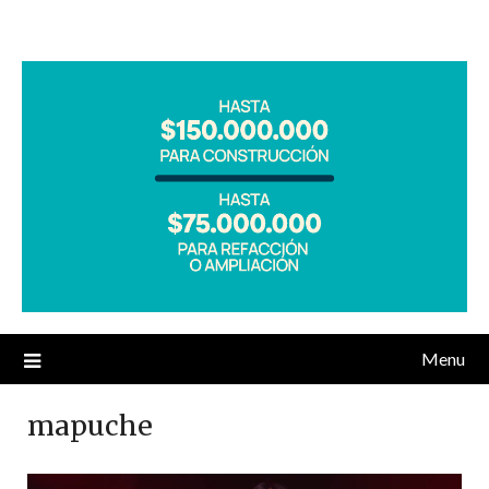
Menu
mapuche