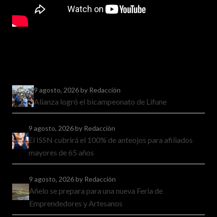
9 agosto, 2026
by Redacción
Alianza logró el bicampeonato de Lifune
9 agosto, 2026
by Redacción
El ISSN cubrirá el 100% de anteojos para afiliados
mayores de 65 años
9 agosto, 2026
by Redacción
Añelo se prepara para una nueva Feria de
Emprendedores y Artesanos