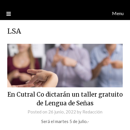
Menu
LSA
En Cutral Co dictarán un taller gratuito
de Lengua de Señas
Posted on
26 junio, 2022
by
Redacción
Será el martes 5 de julio.-