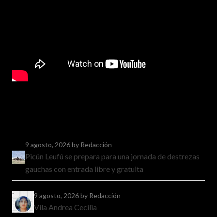
9 agosto, 2026
by Redacción
Picún Leufú se prepara para una jornada de destrezas
gauchas con entrada libre y gratuita
9 agosto, 2026
by Redacción
Vila Andrea Cecilia