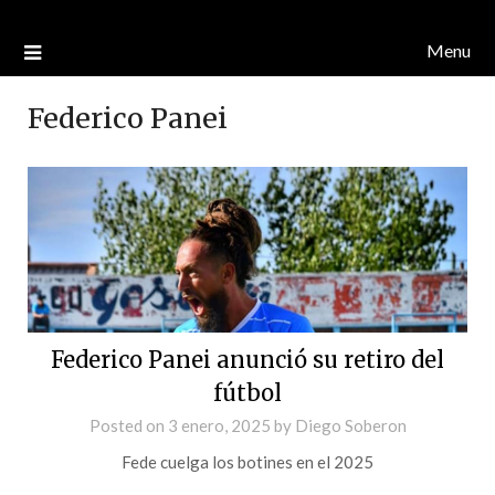
Menu
Federico Panei
Federico Panei anunció su retiro del
fútbol
Posted on
3 enero, 2025
by
Diego Soberon
Fede cuelga los botines en el 2025