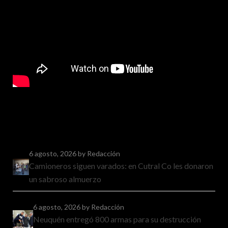
6 agosto, 2026
by Redacción
Camioneros siguen varados: en Cutral Co les donaron
un sabroso almuerzo
6 agosto, 2026
by Redacción
Neuquén entregó 800 armas para su destrucción