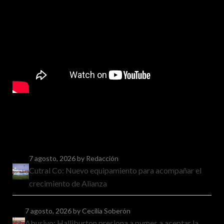
7 agosto, 2026
by Redacción
Cutral Co: Nuevo equipamiento para acompañar el
crecimiento de Alianza
7 agosto, 2026
by Cecilia Soberón
Abusivo: Halliburton presiona a pymes a aceptar la