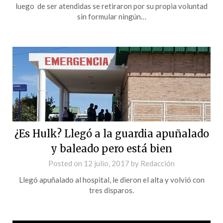
luego de ser atendidas se retiraron por su propia voluntad
sin formular ningún…
¿Es Hulk? Llegó a la guardia apuñalado
y baleado pero está bien
Posted on
12 julio, 2017
by
Redacción
Llegó apuñalado al hospital, le dieron el alta y volvió con
tres disparos.