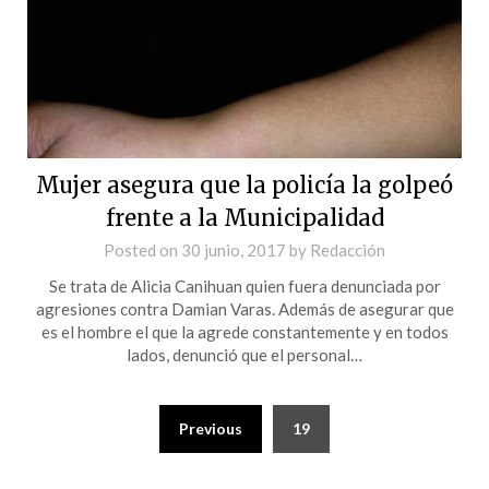
Mujer asegura que la policía la golpeó
frente a la Municipalidad
Posted on
30 junio, 2017
by
Redacción
Se trata de Alicia Canihuan quien fuera denunciada por
agresiones contra Damian Varas. Además de asegurar que
es el hombre el que la agrede constantemente y en todos
lados, denunció que el personal…
Previous
19