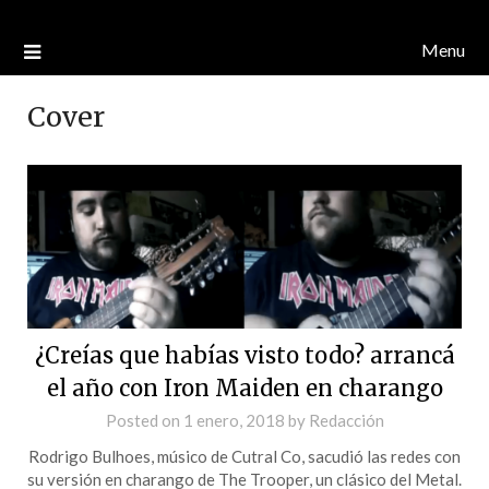
Menu
Cover
¿Creías que habías visto todo? arrancá
el año con Iron Maiden en charango
Posted on
1 enero, 2018
by
Redacción
Rodrigo Bulhoes, músico de Cutral Co, sacudió las redes con
su versión en charango de The Trooper, un clásico del Metal.