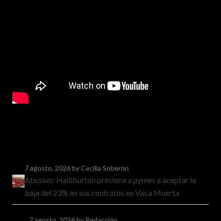
7 agosto, 2026
by Cecilia Soberón
Abusivo: Halliburton presiona a pymes a aceptar la
baja del 23% en sus contratos en Vaca Muerta
7 agosto, 2026
by Redacción