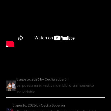
8 agosto, 2026
by Cecilia Soberón
Leí poesía en el Festival del Libro, un momento
inolvidable
8 agosto, 2026
by Cecilia Soberón