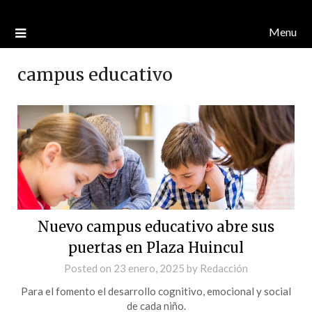
Menu
campus educativo
Nuevo campus educativo abre sus
puertas en Plaza Huincul
Posted on
23 enero, 2025
by
Redacción
Para el fomento el desarrollo cognitivo, emocional y social
de cada niño.