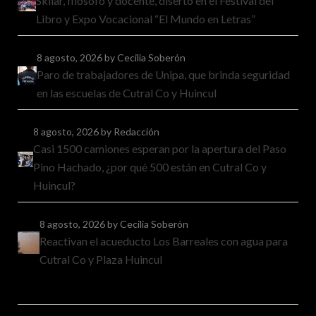
Skliar, filósofo y docente, disertó en el Festival del
Libro y Expo Vocacional “El Mundo en Letras”
8 agosto, 2026
by Cecilia Soberón
Paro de trabajadores de Unipa, que brinda seguridad
en las escuelas de Cutral Co y Huincul
8 agosto, 2026
by Redacción
Casi 1500 camiones esperan por la apertura del Paso
Pino Hachado, ¿por qué 500 están en Cutral Co y
Huincul?
8 agosto, 2026
by Cecilia Soberón
Reactivan el acueducto Los Barreales con agua para
Cutral Co y Plaza Huincul