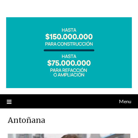
Menu
Antoñana