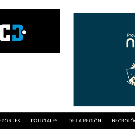
EPORTES
POLICIALES
DE LA REGIÓN
NECROLÓ