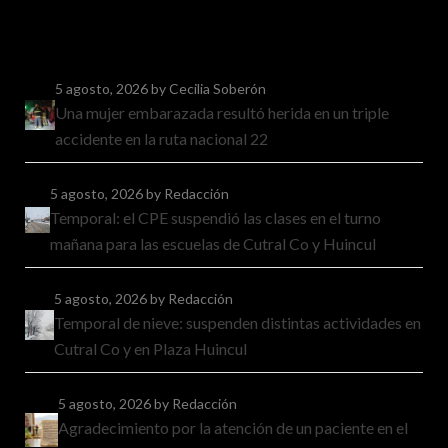
5 agosto, 2026
by Cecilia Soberón
Una mujer embarazada resultó herida en un triple
accidente en la ruta nacional 22
5 agosto, 2026
by Redacción
Temporal: el CPE suspendió las clases en el turno
mañana para las escuelas de Cutral Co y Huincul
5 agosto, 2026
by Redacción
Temporal de nieve: suspenden distintas actividades en
Cutral Co y en Plaza Huincul
5 agosto, 2026
by Redacción
Agradecimiento por la atención de un paciente en el