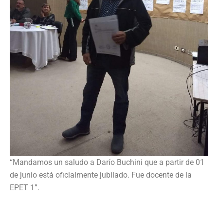
“Mandamos un saludo a Darío Buchini que a partir de 01
de junio está oficialmente jubilado. Fue docente de la
EPET 1”.