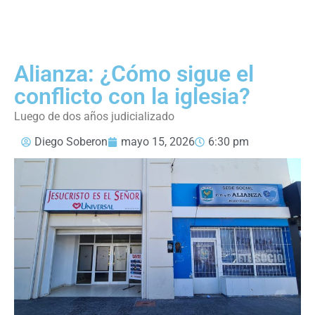
Alianza: ¿Cómo sigue el
conflicto con la iglesia?
Luego de dos años judicializado
Diego Soberon
mayo 15, 2026
6:30 pm