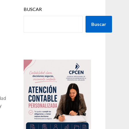
BUSCAR
Buscar
dad
y