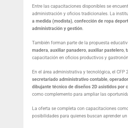
Entre las capacitaciones disponibles se encuent
administración y oficios tradicionales. La insti
a medida (modista)
,
confección de ropa deport
administración y gestión
.
También forman parte de la propuesta educativ
madera
,
auxiliar panadero
,
auxiliar pastelero
,
t
capacitación en oficios productivos y gastronó
En el área administrativa y tecnológica, el CFP
secretariado administrativo contable
,
operador
dibujante técnico de diseños 2D asistidos po
como complemento para ampliar las oportunida
La oferta se completa con capacitaciones com
posibilidades para quienes buscan aprender un o