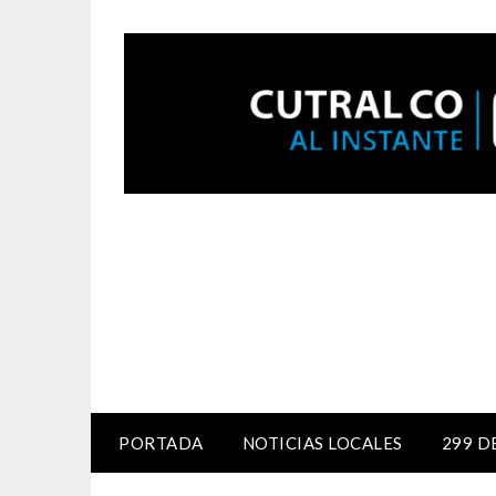
PORTADA
NOTICIAS LOCALES
299 D