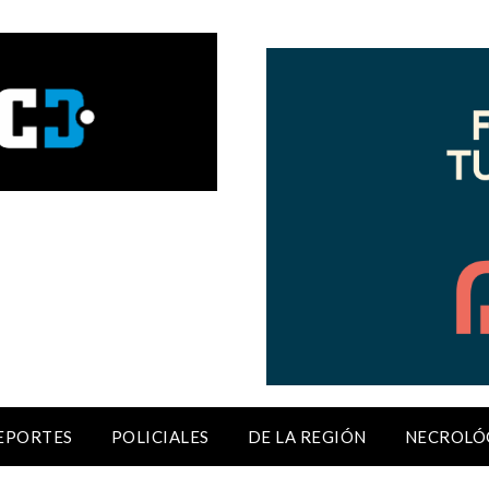
EPORTES
POLICIALES
DE LA REGIÓN
NECROLÓ