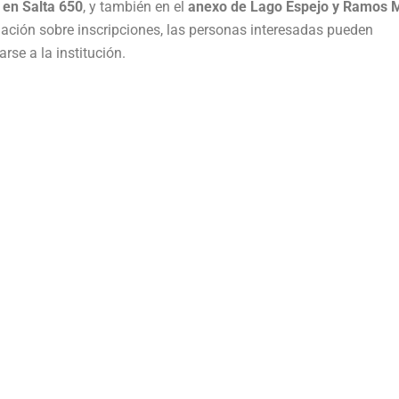
 en Salta 650
, y también en el
anexo de Lago Espejo y Ramos M
mación sobre inscripciones, las personas interesadas pueden
rse a la institución.