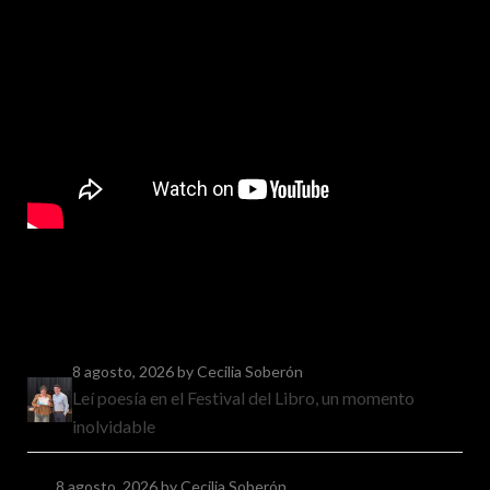
8 agosto, 2026
by Cecilia Soberón
Leí poesía en el Festival del Libro, un momento
inolvidable
8 agosto, 2026
by Cecilia Soberón