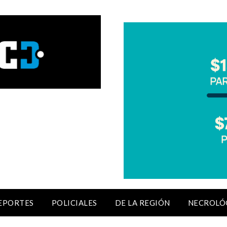
EPORTES
POLICIALES
DE LA REGIÓN
NECROLÓ