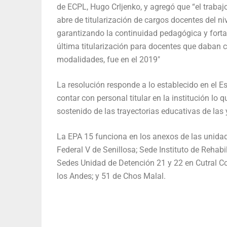
de ECPL, Hugo Crljenko, y agregó que “el trabaj
abre de titularización de cargos docentes del n
garantizando la continuidad pedagógica y fortale
última titularización para docentes que daban c
modalidades, fue en el 2019″
La resolución responde a lo establecido en el 
contar con personal titular en la institución lo 
sostenido de las trayectorias educativas de las 
La EPA 15 funciona en los anexos de las unida
Federal V de Senillosa; Sede Instituto de Rehabi
Sedes Unidad de Detención 21 y 22 en Cutral Co
los Andes; y 51 de Chos Malal.