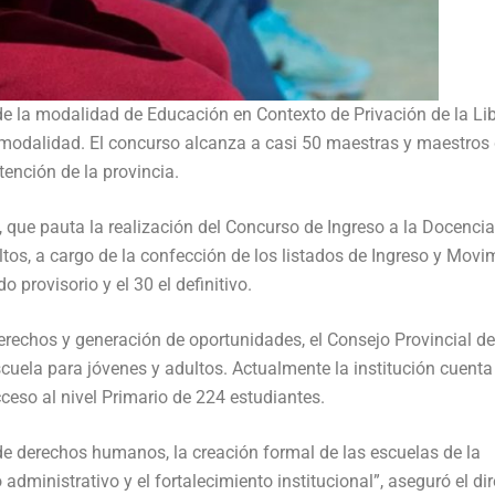
de la modalidad de Educación en Contexto de Privación de la Li
u modalidad. El concurso alcanza a casi 50 maestras y maestros
ención de la provincia.
 que pauta la realización del Concurso de Ingreso a la Docenci
tos, a cargo de la confección de los listados de Ingreso y Movi
do provisorio y el 30 el definitivo.
rechos y generación de oportunidades, el Consejo Provincial de
uela para jóvenes y adultos. Actualmente la institución cuenta
cceso al nivel Primario de 224 estudiantes.
de derechos humanos, la creación formal de las escuelas de la
ministrativo y el fortalecimiento institucional”, aseguró el dir