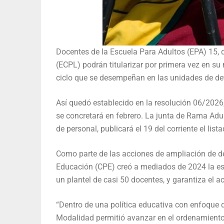
Docentes de la Escuela Para Adultos (EPA) 15, 
(ECPL) podrán titularizar por primera vez en s
ciclo que se desempeñan en las unidades de det
Así quedó establecido en la resolución 06/2026,
se concretará en febrero. La junta de Rama Adul
de personal, publicará el 19 del corriente el lista
Como parte de las acciones de ampliación de de
Educación (CPE) creó a mediados de 2024 la esc
un plantel de casi 50 docentes, y garantiza el a
“Dentro de una política educativa con enfoque 
Modalidad permitió avanzar en el ordenamiento ad