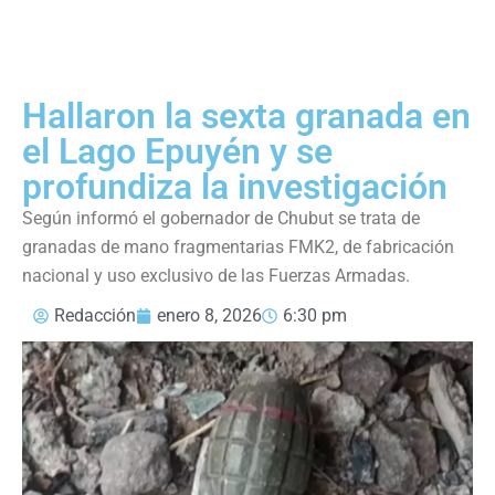
Hallaron la sexta granada en
el Lago Epuyén y se
profundiza la investigación
Según informó el gobernador de Chubut se trata de
granadas de mano fragmentarias FMK2, de fabricación
nacional y uso exclusivo de las Fuerzas Armadas.
Redacción
enero 8, 2026
6:30 pm