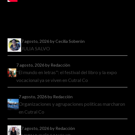
7 agosto, 2026
by Cecilia Soberón
JULIA SALVO
7 agosto, 2026
by Redacción
"El mundo en letras": el festival del libro y la expo
vocacional ya se viven en Cutral Co
7 agosto, 2026
by Redacción
Organizaciones y agrupaciones políticas marcharon
en Cutral Co
7 agosto, 2026
by Redacción