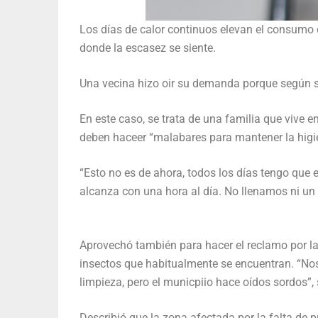
Los días de calor continuos elevan el consumo 
donde la escasez se siente.
Una vecina hizo oir su demanda porque según su
En este caso, se trata de una familia que vive 
deben haceer “malabares para mantener la higi
“Esto no es de ahora, todos los días tengo qu
alcanza con una hora al día. No llenamos ni un
Aprovechó también para hacer el reclamo por la 
insectos que habitualmente se encuentran. “No
limpieza, pero el municpiio hace oídos sordos”,
Describió que la zona afectada por la falta de p