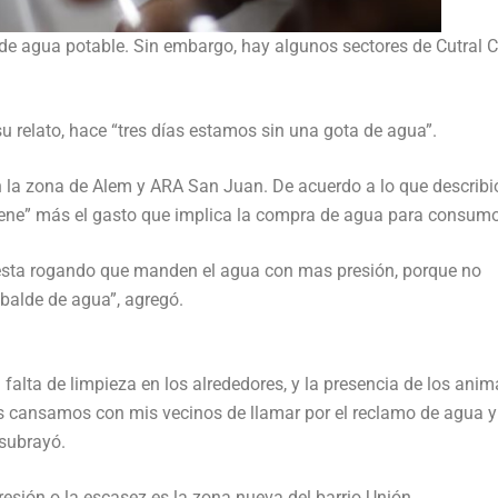
de agua potable. Sin embargo, hay algunos sectores de Cutral 
 relato, hace “tres días estamos sin una gota de agua”.
en la zona de Alem y ARA San Juan. De acuerdo a lo que describi
ene” más el gasto que implica la compra de agua para consumo
e esta rogando que manden el agua con mas presión, porque no
 balde de agua”, agregó.
falta de limpieza en los alrededores, y la presencia de los anim
s cansamos con mis vecinos de llamar por el reclamo de agua y
 subrayó.
resión o la escasez es la zona nueva del barrio Unión.