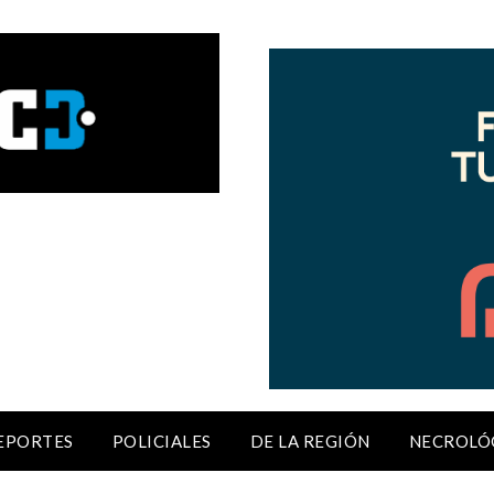
EPORTES
POLICIALES
DE LA REGIÓN
NECROLÓ