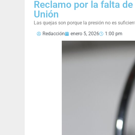
Reclamo por la falta de
Unión
Las quejas son porque la presión no es suficient
Redacción
enero 5, 2026
1:00 pm