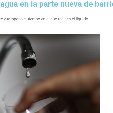
 agua en la parte nueva de barri
e y tampoco el tiempo en el que reciben el líquido.