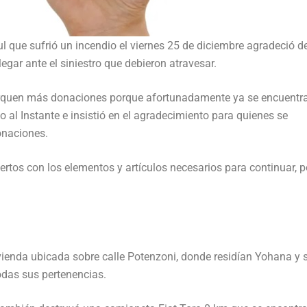
ul que sufrió un incendio el viernes 25 de diciembre agradeció d
egar ante el siniestro que debieron atravesar.
acerquen más donaciones porque afortunadamente ya se encuentr
Co al Instante e insistió en el agradecimiento para quienes se
onaciones.
ertos con los elementos y artículos necesarios para continuar, p
ivienda ubicada sobre calle Potenzoni, donde residían Yohana y s
odas sus pertenencias.