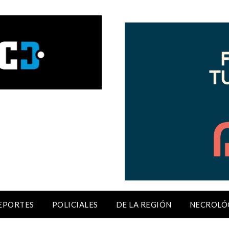
EPORTES
POLICIALES
DE LA REGIÓN
NECROLÓ