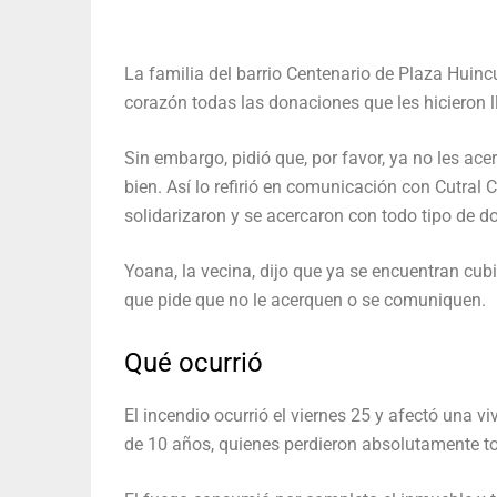
La familia del barrio Centenario de Plaza Huinc
corazón todas las donaciones que les hicieron ll
Sin embargo, pidió que, por favor, ya no les 
bien. Así lo refirió en comunicación con Cutral 
solidarizaron y se acercaron con todo tipo de d
Yoana, la vecina, dijo que ya se encuentran cubi
que pide que no le acerquen o se comuniquen.
Qué ocurrió
El incendio ocurrió el viernes 25 y afectó una v
de 10 años, quienes perdieron absolutamente t