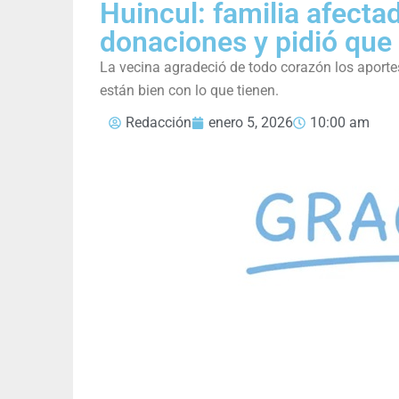
Huincul: familia afecta
donaciones y pidió que
La vecina agradeció de todo corazón los aportes
están bien con lo que tienen.
Redacción
enero 5, 2026
10:00 am