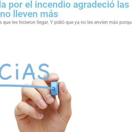
da por el incendio agradeció las
 no lleven más
 que les hicieron llegar. Y pidió que ya no les envíen más porqu