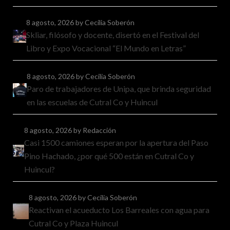
8 agosto, 2026
by Cecilia Soberón
Skliar, filósofo y docente, disertó en el Festival del
Libro y Expo Vocacional “El Mundo en Letras”
8 agosto, 2026
by Cecilia Soberón
Paro de trabajadores de Unipa, que brinda seguridad
en las escuelas de Cutral Co y Huincul
8 agosto, 2026
by Redacción
Casi 1500 camiones esperan por la apertura del Paso
Pino Hachado, ¿por qué 500 están en Cutral Co y
Huincul?
8 agosto, 2026
by Cecilia Soberón
Reactivan el acueducto Los Barreales con agua para
Cutral Co y Plaza Huincul