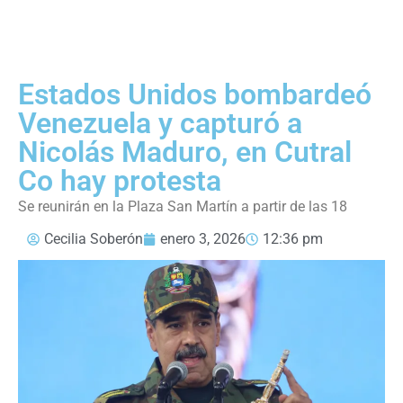
Estados Unidos bombardeó
Venezuela y capturó a
Nicolás Maduro, en Cutral
Co hay protesta
Se reunirán en la Plaza San Martín a partir de las 18
Cecilia Soberón
enero 3, 2026
12:36 pm