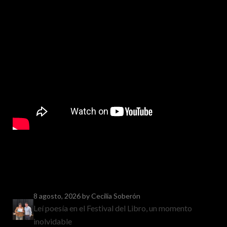
8 agosto, 2026
by Cecilia Soberón
Leí poesía en el Festival del Libro, un momento
inolvidable