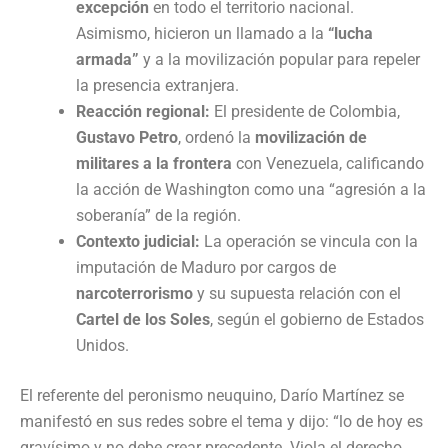
excepción
en todo el territorio nacional.
Asimismo, hicieron un llamado a la
“lucha
armada”
y a la movilización popular para repeler
la presencia extranjera.
Reacción regional:
El presidente de Colombia,
Gustavo Petro
, ordenó la
movilización de
militares a la frontera
con Venezuela, calificando
la acción de Washington como una “agresión a la
soberanía” de la región.
Contexto judicial:
La operación se vincula con la
imputación de Maduro por cargos de
narcoterrorismo
y su supuesta relación con el
Cartel de los Soles
, según el gobierno de Estados
Unidos.
El referente del peronismo neuquino, Darío Martínez se
manifestó en sus redes sobre el tema y dijo: “lo de hoy es
gravísimo y no debe crear precedente. Viola el derecho