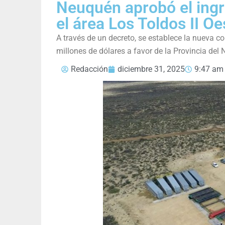
Neuquén aprobó el ingr
el área Los Toldos II Oe
A través de un decreto, se establece la nueva c
millones de dólares a favor de la Provincia del
Redacción
diciembre 31, 2025
9:47 am