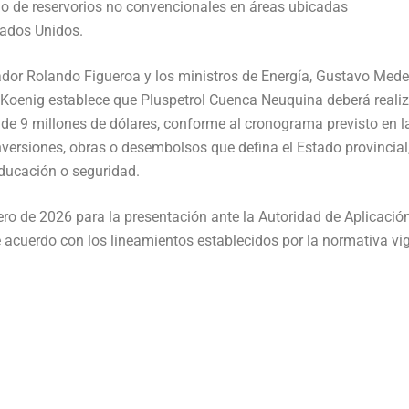
llo de reservorios no convencionales en áreas ubicadas
tados Unidos.
dor Rolando Figueroa y los ministros de Energía, Gustavo Medel
 Koenig establece que Pluspetrol Cuenca Neuquina deberá realiz
 de 9 millones de dólares, conforme al cronograma previsto en l
versiones, obras o desembolsos que defina el Estado provincial
educación o seguridad.
ro de 2026 para la presentación ante la Autoridad de Aplicación
de acuerdo con los lineamientos establecidos por la normativa vi