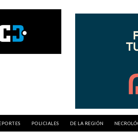
EPORTES
POLICIALES
DE LA REGIÓN
NECROLÓ