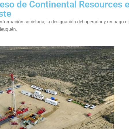
eso de Continental Resources 
ste
onformación societaria, la designación del operador y un pago d
 Neuquén.