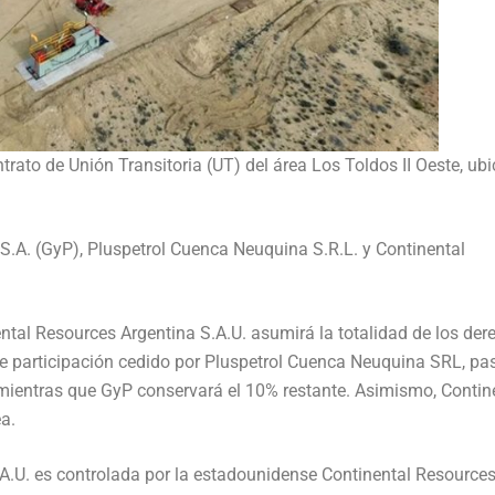
trato de Unión Transitoria (UT) del área Los Toldos II Oeste, ub
S.A. (GyP), Pluspetrol Cuenca Neuquina S.R.L. y Continental
ntal Resources Argentina S.A.U. asumirá la totalidad de los der
de participación cedido por Pluspetrol Cuenca Neuquina SRL, p
, mientras que GyP conservará el 10% restante. Asimismo, Contin
a.
.U. es controlada por la estadounidense Continental Resources,