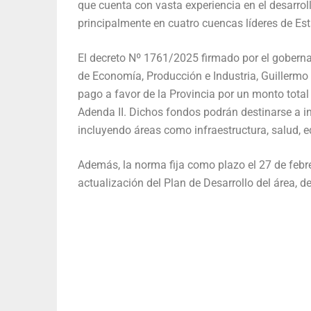
que cuenta con vasta experiencia en el desarro
principalmente en cuatro cuencas líderes de Es
El decreto Nº 1761/2025 firmado por el goberna
de Economía, Producción e Industria, Guillermo
pago a favor de la Provincia por un monto total
Adenda II. Dichos fondos podrán destinarse a in
incluyendo áreas como infraestructura, salud, 
Además, la norma fija como plazo el 27 de febre
actualización del Plan de Desarrollo del área, 