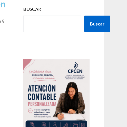
en
BUSCAR
e 9
Buscar