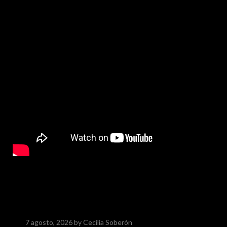
7 agosto, 2026
by Cecilia Soberón