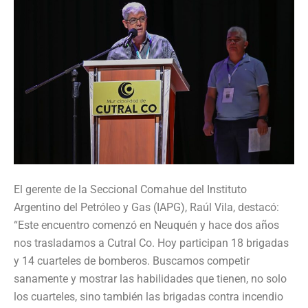
El gerente de la Seccional Comahue del Instituto
Argentino del Petróleo y Gas (IAPG), Raúl Vila, destacó:
“Este encuentro comenzó en Neuquén y hace dos años
nos trasladamos a Cutral Co. Hoy participan 18 brigadas
y 14 cuarteles de bomberos. Buscamos competir
sanamente y mostrar las habilidades que tienen, no solo
los cuarteles, sino también las brigadas contra incendio