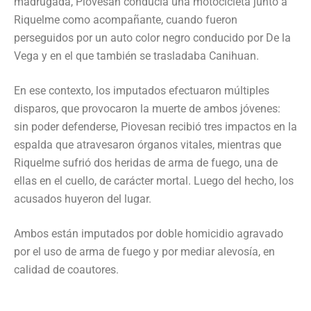
madrugada, Piovesan conducía una motocicleta junto a
Riquelme como acompañante, cuando fueron
perseguidos por un auto color negro conducido por De la
Vega y en el que también se trasladaba Canihuan.
En ese contexto, los imputados efectuaron múltiples
disparos, que provocaron la muerte de ambos jóvenes:
sin poder defenderse, Piovesan recibió tres impactos en la
espalda que atravesaron órganos vitales, mientras que
Riquelme sufrió dos heridas de arma de fuego, una de
ellas en el cuello, de carácter mortal. Luego del hecho, los
acusados huyeron del lugar.
Ambos están imputados por doble homicidio agravado
por el uso de arma de fuego y por mediar alevosía, en
calidad de coautores.