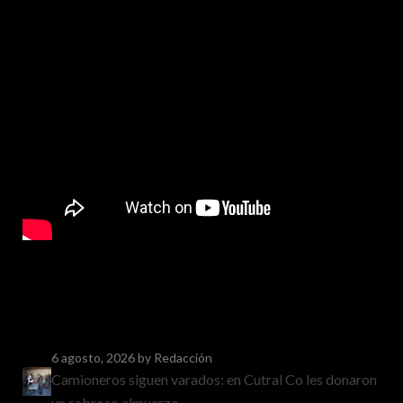
6 agosto, 2026
by Redacción
Camioneros siguen varados: en Cutral Co les donaron
un sabroso almuerzo