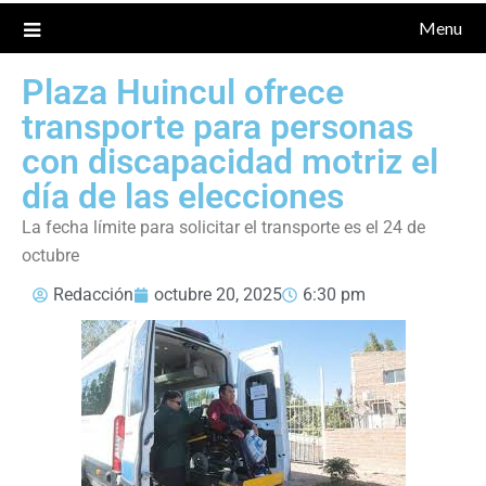
Menu
Plaza Huincul ofrece
transporte para personas
con discapacidad motriz el
día de las elecciones
La fecha límite para solicitar el transporte es el 24 de
octubre
Redacción
octubre 20, 2025
6:30 pm