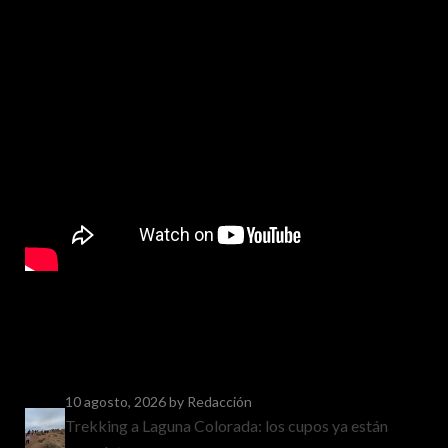
10 agosto, 2026
by Redacción
Trekking a Laguna Colorada: los cupos ya están