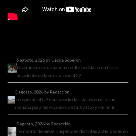
5 agosto, 2026
by Cecilia Soberón
Una mujer embarazada resultó herida en un triple
accidente en la ruta nacional 22
5 agosto, 2026
by Redacción
Temporal: el CPE suspendió las clases en el turno
mañana para las escuelas de Cutral Co y Huincul
5 agosto, 2026
by Redacción
Temporal de nieve: suspenden distintas actividades en