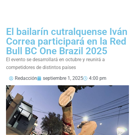
El bailarín cutralquense Iván
Correa participará en la Red
Bull BC One Brazil 2025
El evento se desarrollará en octubre y reunirá a
competidores de distintos países
Redacción
septiembre 1, 2025
4:00 pm