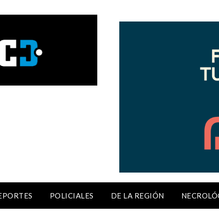
EPORTES
POLICIALES
DE LA REGIÓN
NECROLÓ