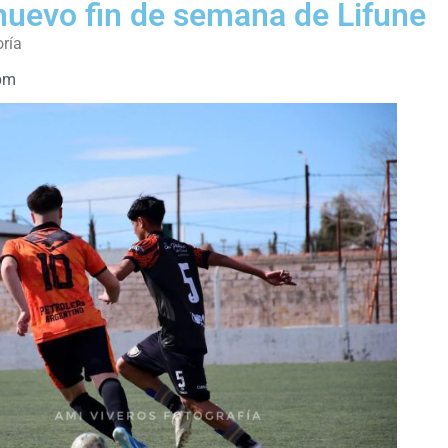
uevo fin de semana de Lifune
oría
pm