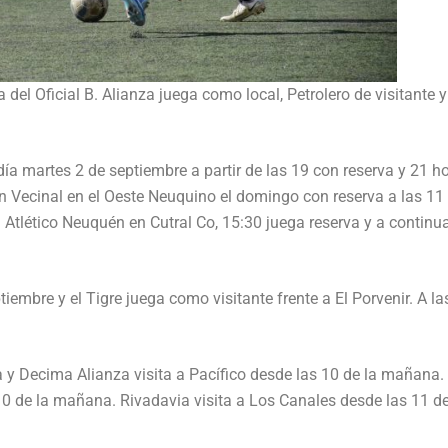
a del Oficial B. Alianza juega como local, Petrolero de visitante y
día martes 2 de septiembre a partir de las 19 con reserva y 21 h
ión Vecinal en el Oeste Neuquino el domingo con reserva a las 11
a Atlético Neuquén en Cutral Co, 15:30 juega reserva y a continu
tiembre y el Tigre juega como visitante frente a El Porvenir. A la
a y Decima Alianza visita a Pacífico desde las 10 de la mañana.
10 de la mañana. Rivadavia visita a Los Canales desde las 11 de