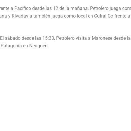
rente a Pacífico desde las 12 de la mañana. Petrolero juega co
ana y Rivadavia también juega como local en Cutral Co frente a
El sábado desde las 15:30, Petrolero visita a Maronese desde la
a Patagonia en Neuquén.