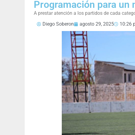
Programación para un n
A prestar atención a los partidos de cada categ
Diego Soberon
agosto 29, 2025
10:26 