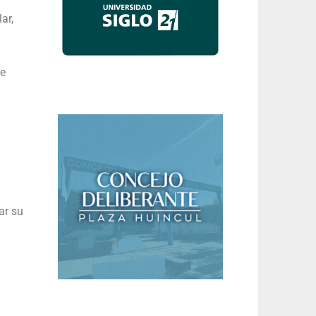
ar,
de
ar su