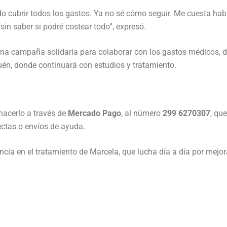
do cubrir todos los gastos. Ya no sé cómo seguir. Me cuesta habl
sin saber si podré costear todo”, expresó.
 una campaña solidaria para colaborar con los gastos médicos, 
uén, donde continuará con estudios y tratamiento.
acerlo a través de
Mercado Pago
, al número
299 6270307
, que
ectas o envíos de ayuda.
ncia en el tratamiento de Marcela, que lucha día a día por mejor