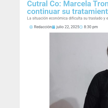
Cutral Co: Marcela Tro
continuar su tratamien
La situación económica dificulta su traslado y 
Redacción
julio 22, 2025
8:30 pm