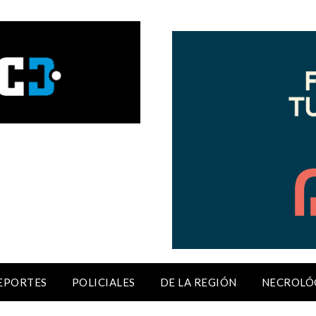
EPORTES
POLICIALES
DE LA REGIÓN
NECROLÓ