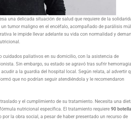
esa una delicada situación de salud que requiere de la solidarid
un tumor maligno en el encéfalo, acompañado de parálisis múl
erativa le impide llevar adelante su vida con normalidad y dema
tricional.
 cuidados paliativos en su domicilio, con la asistencia de
ionista. Sin embargo, su estado se agravó tras sufrir hemorragi
acudir a la guardia del hospital local. Según relata, al advertir 
informó que no podrían seguir atendiéndola y le recomendaron
traslado y el cumplimiento de su tratamiento. Necesita una diet
 fórmula nutricional específica. El tratamiento requiere
90 botell
to por la obra social, a pesar de haber presentado un recurso de