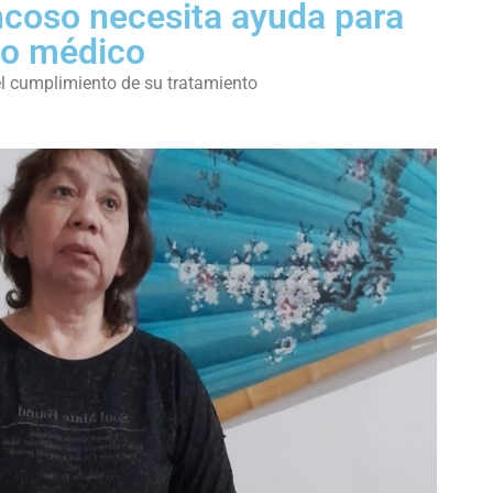
ncoso necesita ayuda para
to médico
el cumplimiento de su tratamiento