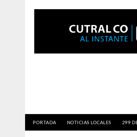
PORTADA
NOTICIAS LOCALES
299 D