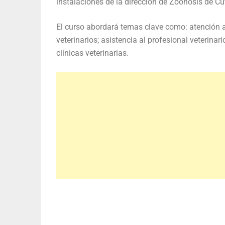
instalaciones de la dirección de Zoonosis de Cut
El curso abordará temas clave como: atención a
veterinarios; asistencia al profesional veterinar
clínicas veterinarias.