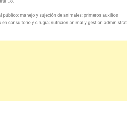
ral Co.
l público; manejo y sujeción de animales; primeros auxilios
io en consultorio y cirugía; nutrición animal y gestión administra