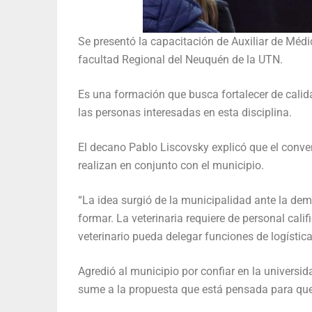
Se presentó la capacitación de Auxiliar de Médic
facultad Regional del Neuquén de la UTN.
Es una formación que busca fortalecer de calida
las personas interesadas en esta disciplina.
El decano Pablo Liscovsky explicó que el conven
realizan en conjunto con el municipio.
“La idea surgió de la municipalidad ante la de
formar. La veterinaria requiere de personal cali
veterinario pueda delegar funciones de logístic
Agredió al municipio por confiar en la universi
sume a la propuesta que está pensada para que 