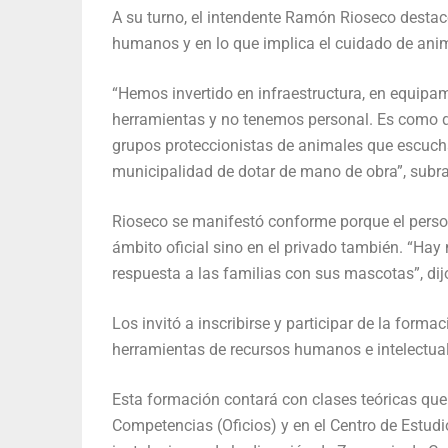
A su turno, el intendente Ramón Rioseco destac
humanos y en lo que implica el cuidado de ani
“Hemos invertido en infraestructura, en equipa
herramientas y no tenemos personal. Es como q
grupos proteccionistas de animales que escucha
municipalidad de dotar de mano de obra”, subr
Rioseco se manifestó conforme porque el perso
ámbito oficial sino en el privado también. “Hay
respuesta a las familias con sus mascotas”, dij
Los invitó a inscribirse y participar de la forma
herramientas de recursos humanos e intelectual
Esta formación contará con clases teóricas que 
Competencias (Oficios) y en el Centro de Estudio