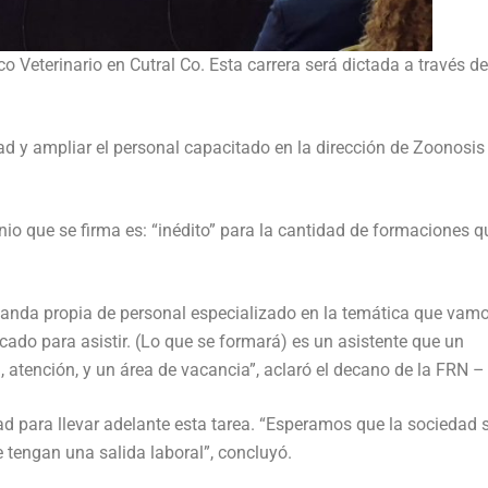
o Veterinario en Cutral Co. Esta carrera será dictada a través de
d y ampliar el personal capacitado en la dirección de Zoonosis
io que se firma es: “inédito” para la cantidad de formaciones q
manda propia de personal especializado en la temática que vam
ficado para asistir. (Lo que se formará) es un asistente que un
a, atención, y un área de vacancia”, aclaró el decano de la FRN 
dad para llevar adelante esta tarea. “Esperamos que la sociedad 
tengan una salida laboral”, concluyó.