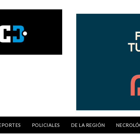
EPORTES
POLICIALES
DE LA REGIÓN
NECROLÓ