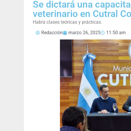
Se dictará una capacita
veterinario en Cutral C
Habrá clases teóricas y prácticas.
Redacción
marzo 26, 2025
11:50 am