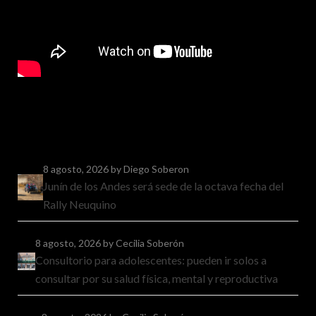
8 agosto, 2026
by Diego Soberon
Junín de los Andes será sede de la octava fecha del
Rally Neuquino
8 agosto, 2026
by Cecilia Soberón
Consultorio para adolescentes: pueden ir solos a
consultar por su salud física, mental y reproductiva