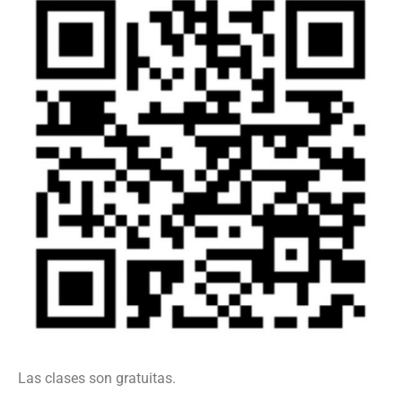
Las clases son gratuitas.