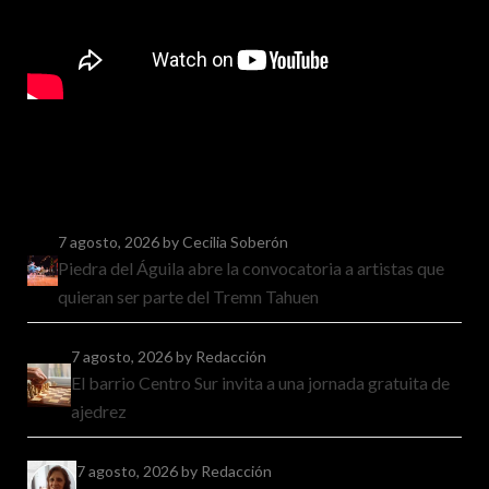
7 agosto, 2026
by Cecilia Soberón
Piedra del Águila abre la convocatoria a artistas que
quieran ser parte del Tremn Tahuen
7 agosto, 2026
by Redacción
El barrio Centro Sur invita a una jornada gratuita de
ajedrez
7 agosto, 2026
by Redacción