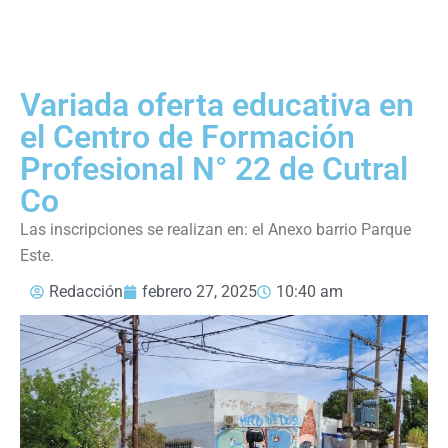
Variada oferta educativa en
el Centro de Formación
Profesional N° 22 de Cutral
Co
Las inscripciones se realizan en: el Anexo barrio Parque
Este.
Redacción
febrero 27, 2025
10:40 am