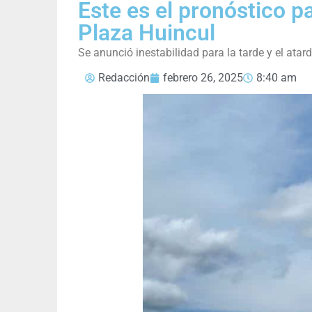
Este es el pronóstico p
Plaza Huincul
Se anunció inestabilidad para la tarde y el atard
Redacción
febrero 26, 2025
8:40 am