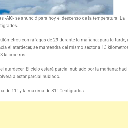
as -AIC- se anunció para hoy el descenso de la temperatura. La
tígrados.
 kilómetros con ráfagas de 29 durante la mañana; para la tarde, 
acia el atardecer, se mantendrá del mismo sector a 13 kilómetro
 8 kilómetros.
el atardecer. El cielo estará parcial nublado por la mañana; haci
volverá a estar parcial nublado.
ca de 11° y la máxima de 31° Centígrados.