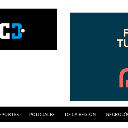
EPORTES
POLICIALES
DE LA REGIÓN
NECROLÓ