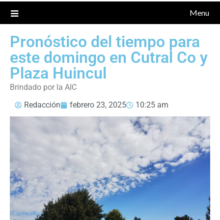
Menu
Pronóstico del tiempo para
este domingo en Cutral Co y
Plaza Huincul
Brindado por la AIC
Redacción
febrero 23, 2025
10:25 am