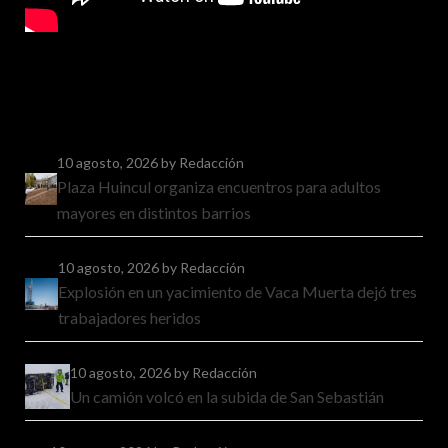
10 agosto, 2026
by Redacción
Plaza Huincul organiza encuentros para adultos
mayores en distintos barrios
10 agosto, 2026
by Redacción
Explosión en un yacimiento de Vaca Muerta dejó tres
trabajadores heridos
10 agosto, 2026
by Redacción
Un camión volcó en la subida de San Sebastián