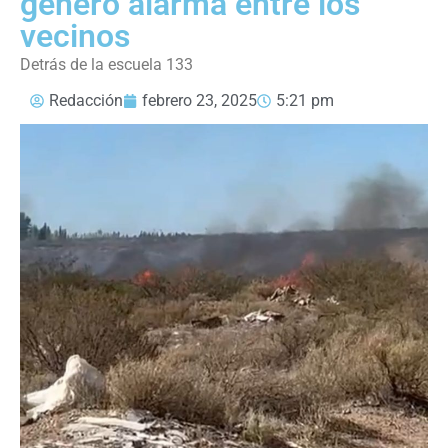
generó alarma entre los
vecinos
Detrás de la escuela 133
Redacción
febrero 23, 2025
5:21 pm