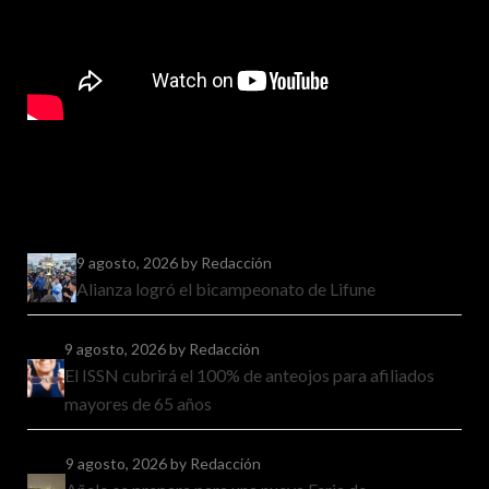
9 agosto, 2026
by Redacción
Alianza logró el bicampeonato de Lifune
9 agosto, 2026
by Redacción
El ISSN cubrirá el 100% de anteojos para afiliados
mayores de 65 años
9 agosto, 2026
by Redacción