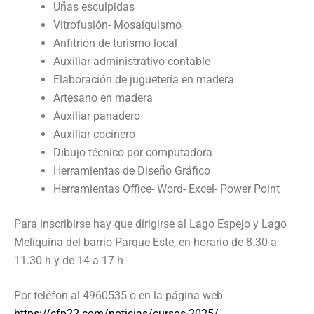
Uñas esculpidas
Vitrofusión- Mosaiquismo
Anfitrión de turismo local
Auxiliar administrativo contable
Elaboración de juguetería en madera
Artesano en madera
Auxiliar panadero
Auxiliar cocinero
Dibujo técnico por computadora
Herramientas de Diseño Gráfico
Herramientas Office- Word- Excel- Power Point
Para inscribirse hay que dirigirse al Lago Espejo y Lago
Meliquina del barrio Parque Este, en horario de 8.30 a
11.30 h y de 14 a 17 h
Por teléfon al 4960535 o en la página web
https://cfp22.com/noticias/cursos-2025/