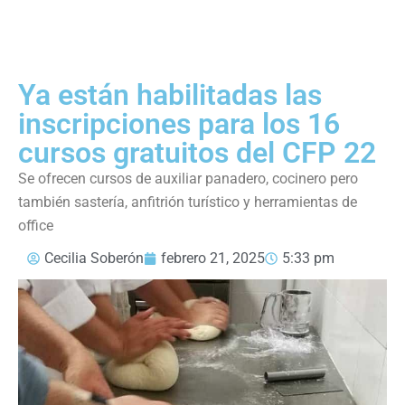
Ya están habilitadas las
inscripciones para los 16
cursos gratuitos del CFP 22
Se ofrecen cursos de auxiliar panadero, cocinero pero
también sastería, anfitrión turístico y herramientas de
office
Cecilia Soberón
febrero 21, 2025
5:33 pm