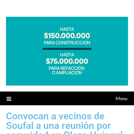
Menu
Convocan a vecinos de
Soufal a una reunión por