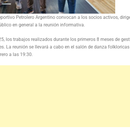
portivo Petrolero Argentino convocan a los socios activos, dirig
úblico en general a la reunión informativa.
25, los trabajos realizados durante los primeros 8 meses de gest
. La reunión se llevará a cabo en el salón de danza folkloricas
ero a las 19:30.