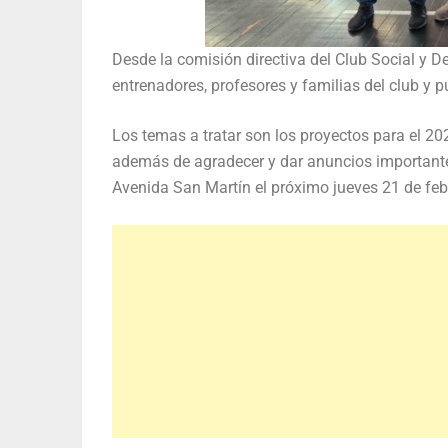
Desde la comisión directiva del Club Social y De
entrenadores, profesores y familias del club y p
Los temas a tratar son los proyectos para el 20
además de agradecer y dar anuncios importantes
Avenida San Martín el próximo jueves 21 de febr