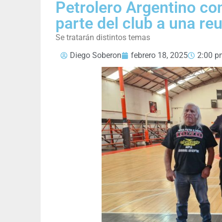
Petrolero Argentino co
parte del club a una re
Se tratarán distintos temas
Diego Soberon
febrero 18, 2025
2:00 p