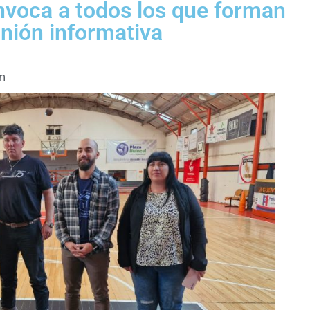
nvoca a todos los que forman
unión informativa
m