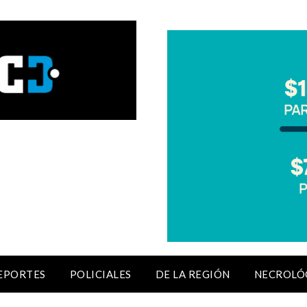
EPORTES
POLICIALES
DE LA REGIÓN
NECROLÓ